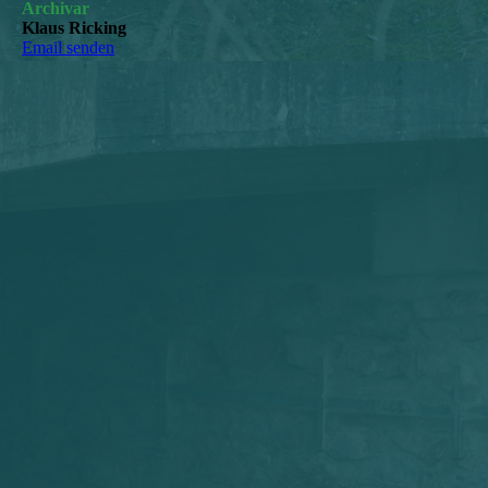
Archivar
Klaus Ricking
Email senden