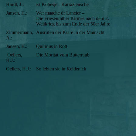
Hardt, J.:
Et Köbesje - Karraziensche
Jansen, H.:
Wer maache dr Lancier –
Die Friesenrather Kirmes nach dem 2.
Weltkrieg bis zum Ende der 50er Jahre
Zimmermann,
Ausrufen der Paare in der Mainacht
A.:
Jansen, H.:
Quirinus in Rott
Oellers,
Die Moritat vom Butterraub
H.J.:
Oellers, H.J.:
So lebten sie in Keldenich