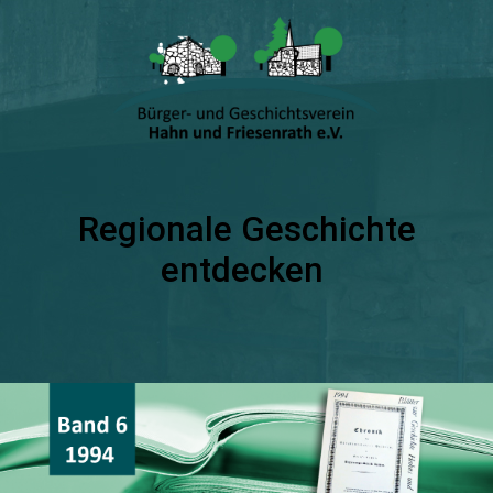
Regionale Geschichte
entdecken